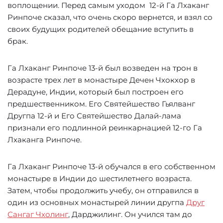
воплощении. Перед самым уходом 12-й Га Лхаканг
Ринпоче сказал, что очень скоро вернется, и взял со
своих будущих родителей обещание вступить в
брак.
Га Лхаканг Ринпоче 13-й был возведен на трон в
возрасте трех лет в монастыре Дечен Чхокхор в
Дерадуне, Индии, который был построен его
предшественником. Его Святейшество Гьялванг
Другпа 12-й и Его Святейшество Далай-лама
признали его подлинной реинкарнацией 12-го Га
Лхаканга Ринпоче.
Га Лхаканг Ринпоче 13-й обучался в его собственном
монастыре в Индии до шестилетнего возраста.
Затем, чтобы продолжить учебу, он отправился в
один из основных монастырей линии другпа
Друг
Сангаг Чхолинг
, Дарджилинг. Он учился там до